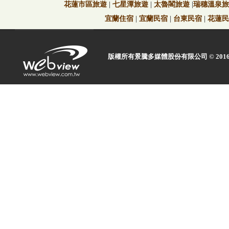
花蓮市區旅遊
|
七星潭旅遊
|
太魯閣旅遊
|
瑞穗溫泉旅
宜蘭住宿
|
宜蘭民宿
|
台東民宿
|
花蓮民
版權所有景騰多媒體股份有限公司 © 2016 Web view 