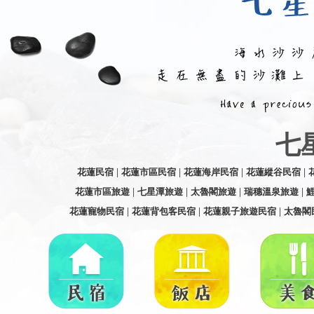
七
花蓮民宿
|
花蓮市區民宿
|
花蓮海岸民宿
|
花蓮縱谷民宿
|
花蓮市區旅遊
|
七星潭旅遊
|
太魯閣旅遊
|
瑞穗溫泉旅遊
|
花蓮寵物民宿
|
花蓮背包客民宿
|
花蓮親子旅遊民宿
|
太魯閣