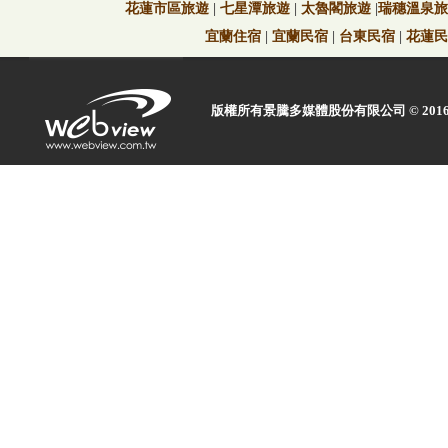
花蓮市區旅遊
|
七星潭旅遊
|
太魯閣旅遊
|
瑞穗溫泉旅
宜蘭住宿
|
宜蘭民宿
|
台東民宿
|
花蓮民
版權所有景騰多媒體股份有限公司 © 2016 Web view 